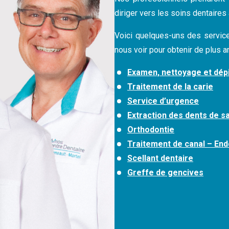
diriger vers les soins dentaires
Voici quelques-uns des service
nous voir pour obtenir de plus
Examen, nettoyage et dép
Traitement de la carie
Service d’urgence
Extraction des dents de 
Orthodontie
Traitement de canal – En
Scellant dentaire
Greffe de gencives