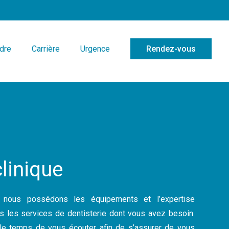
ndre
Carrière
Urgence
Rendez-vous
clinique
 nous possédons les équipements et l’expertise
us les services de dentisterie dont vous avez besoin.
le temps de vous écouter afin de s’assurer de vous